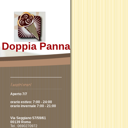
Doppia Panna
I nostri orari
Aperto 7/7
orario estivo: 7:00 - 24:00
orario invernale 7:00 - 21:00
Via Seggiano 57/59/61
00139 Roma
Tel.: 0690270972